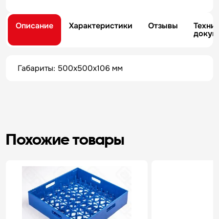
Описание
Характеристики
Отзывы
Техни
докум
Габариты: 500х500х106 мм
Похожие товары