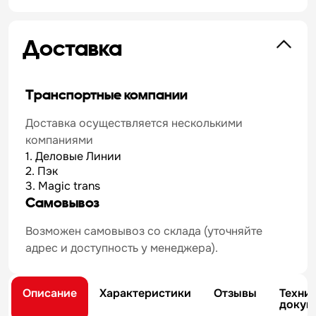
Доставка
Транспортные компании
Доставка осуществляется несколькими
компаниями
1. Деловые Линии
2. Пэк
3. Magic trans
Самовывоз
Возможен самовывоз со склада (уточняйте
адрес и доступность у менеджера).
Описание
Характеристики
Отзывы
Техни
докум