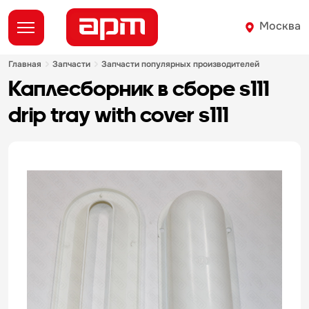
Москва
главная
запчасти
запчасти популярных производителей
каплесборник в сборе s111
drip tray with cover s111