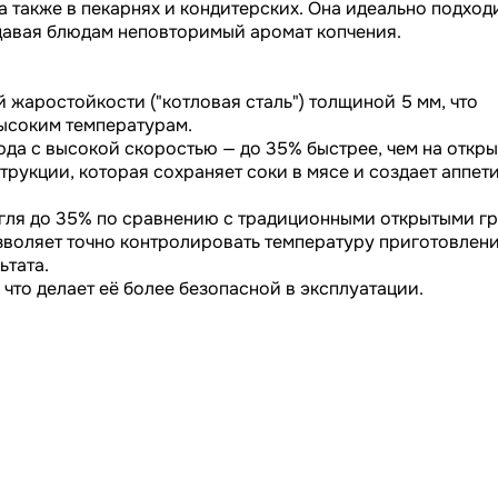
 также в пекарнях и кондитерских. Она идеально подход
монтажных работ.
идавая блюдам неповторимый аромат копчения.
 жаростойкости ("котловая сталь") толщиной 5 мм, что
высоким температурам.
юда с высокой скоростью — до 35% быстрее, чем на откр
трукции, которая сохраняет соки в мясе и создает аппет
гля до 35% по сравнению с традиционными открытыми г
зволяет точно контролировать температуру приготовлени
ьтата.
 что делает её более безопасной в эксплуатации.