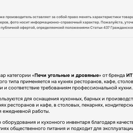
кже производитель оставляет за собой право менять характеристики товар
меров, фото носит информационно-справочный характер. Пожалуйста, уточ
я публичной офертой, определяемоей положениями Статьи 437 Гражданско
ар категории «
Печи угольные и дровяные
» от бренда
ИТ
го типа применяется на кухнях ресторанов, кафе, столов
ии и соответствие требованиям профессиональной кухни.
ользуются для оснащения кухонных, барных и производс
х ресторанов и кафе, в столовых, пекарнях, кондитерски
я ежедневной работы.
 оборудования и кухонного инвентаря благодаря качеств
иях общественного питания и подходит для эксплуатаци