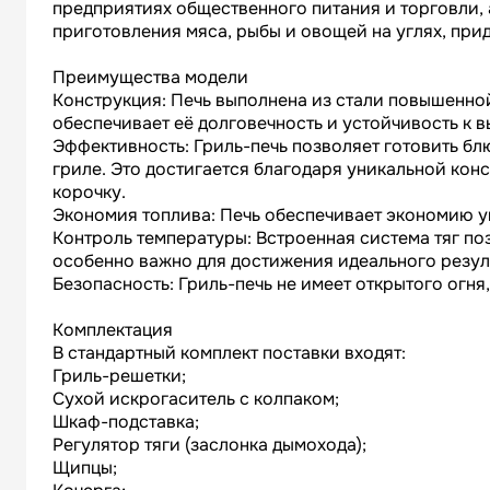
предприятиях общественного питания и торговли, а
приготовления мяса, рыбы и овощей на углях, пр
Преимущества модели
Конструкция: Печь выполнена из стали повышенной
обеспечивает её долговечность и устойчивость к 
Эффективность: Гриль-печь позволяет готовить бл
гриле. Это достигается благодаря уникальной конс
корочку.
Экономия топлива: Печь обеспечивает экономию у
Контроль температуры: Встроенная система тяг по
особенно важно для достижения идеального резул
Безопасность: Гриль-печь не имеет открытого огня,
Комплектация
В стандартный комплект поставки входят:
Гриль-решетки;
Сухой искрогаситель с колпаком;
Шкаф-подставка;
Регулятор тяги (заслонка дымохода);
Щипцы;