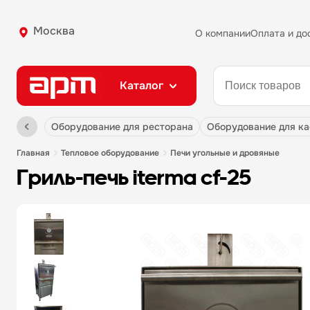
Москва
О компании
Оплата и до
Каталог
оборудование для ресторана
оборудование для к
главная
тепловое оборудование
печи угольные и дровяные
гриль-печь iterma cf-25