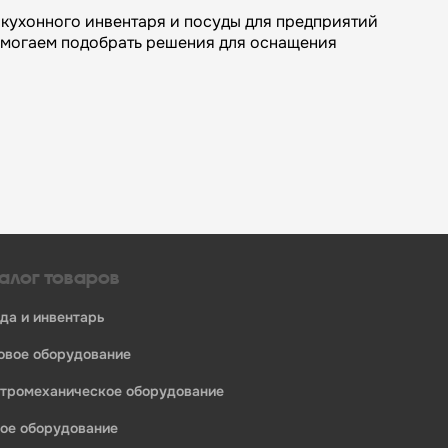
кухонного инвентаря и посуды для предприятий
омогаем подобрать решения для оснащения
алог товаров
уда и инвентарь
ловое оборудование
ктромеханическое оборудование
ное оборудование
едприятий общественного питания: