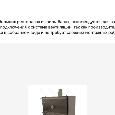
больших ресторанах и гриль-барах, рекомендуется для з
 подключения к системе вентиляции, так как производите
ся в собранном виде и не требует сложных монтажных раб