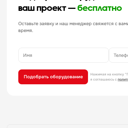
ваш проект —
бесплатно
Оставьте заявку и наш менеджер свяжется с вами
время.
Нажимая на кнопку “
Подобрать оборудование
я соглашаюсь с
полит