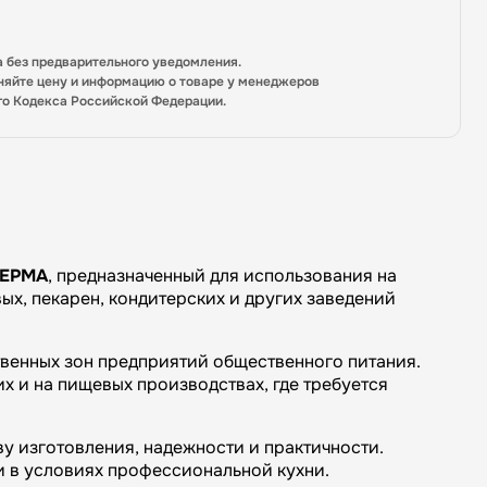
а без предварительного уведомления.
няйте цену и информацию о товаре у менеджеров
го Кодекса Российской Федерации.
ЕРМА
, предназначенный для использования на
ых, пекарен, кондитерских и других заведений
твенных зон предприятий общественного питания.
х и на пищевых производствах, где требуется
у изготовления, надежности и практичности.
и в условиях профессиональной кухни.