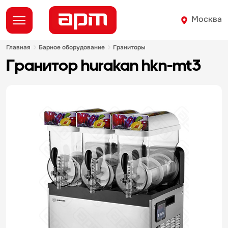
Москва
главная
барное оборудование
граниторы
гранитор hurakan hkn-mt3