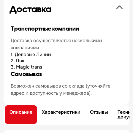
Доставка
Транспортные компании
Доставка осуществляется несколькими
компаниями
1. Деловые Линии
2. Пэк
3. Magic trans
Самовывоз
Возможен самовывоз со склада (уточняйте
адрес и доступность у менеджера).
Описание
Характеристики
Отзывы
Техни
докум