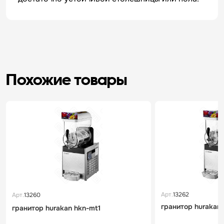
Похожие товары
Арт.
13262
Арт.
13260
гранитор hurakan
гранитор hurakan hkn-mt1