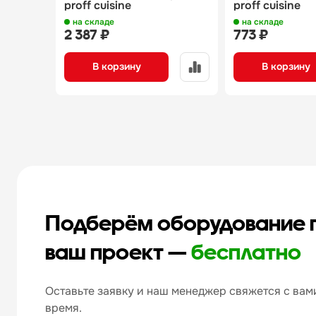
proff cuisine
proff cuisine
на складе
на складе
2 387 ₽
773 ₽
В корзину
В корзину
Подберём оборудование 
ваш проект —
бесплатно
Оставьте заявку и наш менеджер свяжется с вами
время.