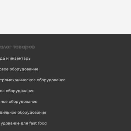
алог товаров
уда и инвентарь
ловое оборудование
ктромеханическое оборудование
ное оборудование
ечное оборудование
одильное оборудование
рудование для fast food
едприятий общественного питания: