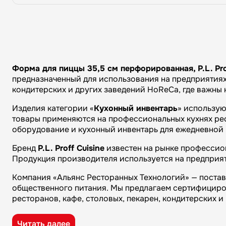
Форма для пиццы 35,5 см перфорированная, P.L. Prof
предназначенный для использования на предприятиях 
кондитерских и других заведений HoReCa, где важны
Изделия категории «
Кухонный инвентарь
» использую
товары применяются на профессиональных кухнях рест
оборудование и кухонный инвентарь для ежедневной 
Бренд
P.L. Proff Cuisine
известен на рынке профессион
Продукция производителя используется на предприят
Компания «Альянс Ресторанных Технологий» — поста
общественного питания. Мы предлагаем сертифициро
ресторанов, кафе, столовых, пекарен, кондитерских 
Преимущества компании «Альянс Ресторанных Технол
Читать далее