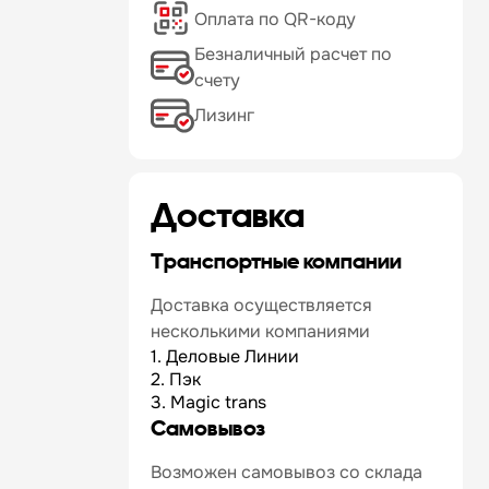
Оплата по QR-коду
Безналичный расчет по
счету
Лизинг
Доставка
Транспортные компании
Доставка осуществляется
несколькими компаниями
1. Деловые Линии
2. Пэк
3. Magic trans
Самовывоз
Возможен самовывоз со склада