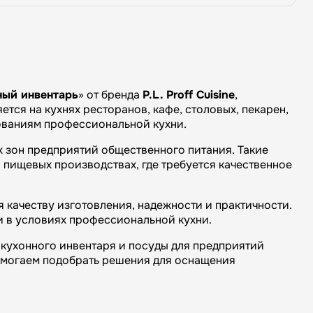
ный инвентарь
» от бренда
P.L. Proff Cuisine
,
тся на кухнях ресторанов, кафе, столовых, пекарен,
бованиям профессиональной кухни.
х зон предприятий общественного питания. Такие
 пищевых производствах, где требуется качественное
 качеству изготовления, надежности и практичности.
и в условиях профессиональной кухни.
кухонного инвентаря и посуды для предприятий
омогаем подобрать решения для оснащения