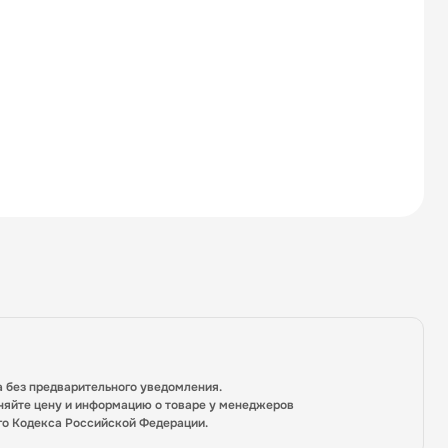
а без предварительного уведомления.
няйте цену и информацию о товаре у менеджеров
го Кодекса Российской Федерации.