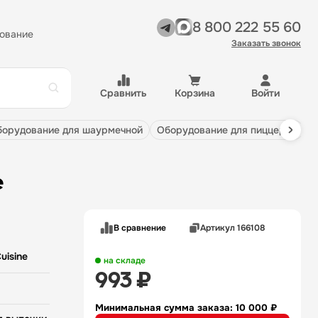
8 800 222 55 60
ование
Заказать звонок
Сравнить
Корзина
Войти
оборудование для шаурмечной
оборудование для пиццерии
e
В сравнение
Артикул 166108
Cuisine
на складе
993 ₽
Минимальная сумма заказа: 10 000 ₽