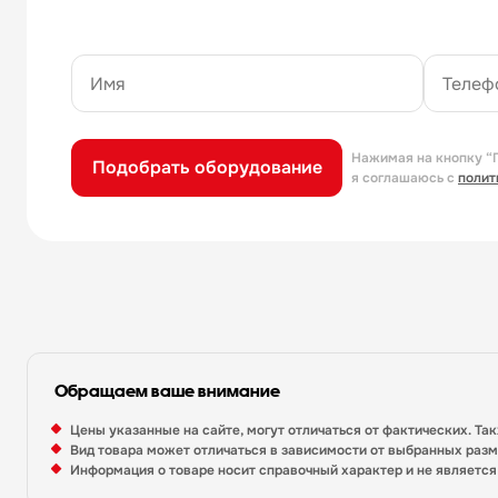
Нажимая на кнопку “
Подобрать оборудование
я соглашаюсь с
полит
Обращаем ваше внимание
Цены указанные на сайте, могут отличаться от фактических. Та
Вид товара может отличаться в зависимости от выбранных раз
Информация о товаре носит справочный характер и не являетс