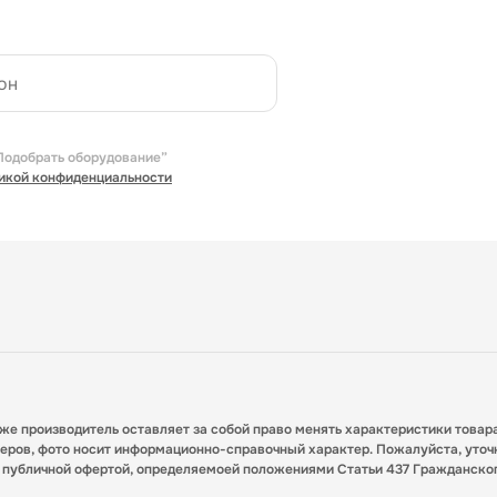
Подобрать оборудование”
икой конфиденциальности
кже производитель оставляет за собой право менять характеристики товар
меров, фото носит информационно-справочный характер. Пожалуйста, уточ
я публичной офертой, определяемоей положениями Статьи 437 Гражданско