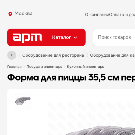
Москва
О компании
Оплата и до
Каталог
оборудование для ресторана
оборудование для к
главная
посуда и инвентарь
кухонный инвентарь
форма для пиццы 35,5 см пер