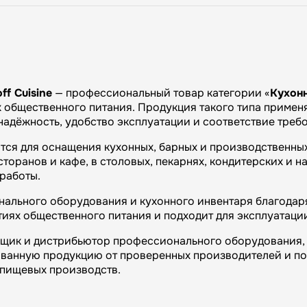
f Cuisine
— профессиональный товар категории «
Кухон
общественного питания. Продукция такого типа применяе
 надёжность, удобство эксплуатации и соответствие тре
тся для оснащения кухонных, барных и производственны
оранов и кафе, в столовых, пекарнях, кондитерских и на
работы.
ального оборудования и кухонного инвентаря благодаря
иях общественного питания и подходит для эксплуатаци
вщик и дистрибьютор профессионального оборудования, 
ванную продукцию от проверенных производителей и п
и пищевых производств.
огий»: