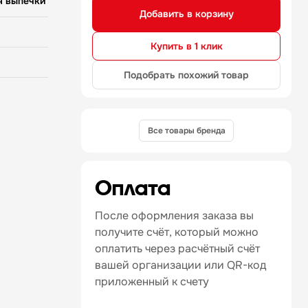
я выпечки
Добавить в корзину
Купить в 1 клик
Подобрать похожий товар
sine
Все товары бренда
Оплата
После оформления заказа вы
получите счёт, который можно
оплатить через расчётный счёт
вашей организации или QR-код
приложенный к счету