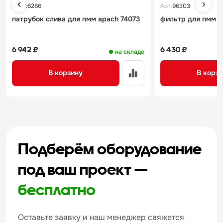
Арт.
96286
Арт.
96303
патрубок слива для пмм apach 74073
фильтр для пмм 
6 942 ₽
6 430 ₽
на складе
В корзину
В корз
Подберём оборудование
под ваш проект —
бесплатно
Оставьте заявку и наш менеджер свяжется