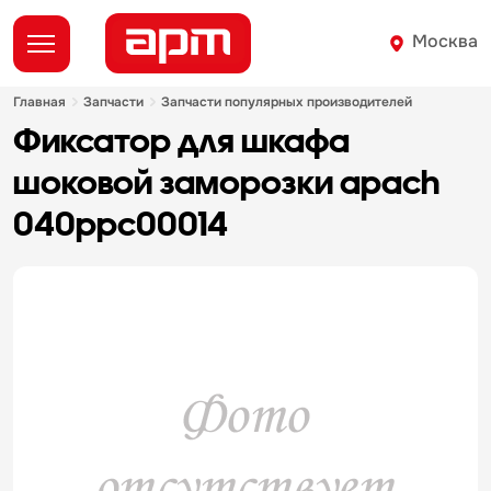
Москва
главная
запчасти
запчасти популярных производителей
фиксатор для шкафа
шоковой заморозки apach
040ppc00014