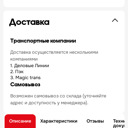
Доставка
Транспортные компании
Доставка осуществляется несколькими
компаниями
1. Деловые Линии
2. Пэк
3. Magic trans
Самовывоз
Возможен самовывоз со склада (уточняйте
адрес и доступность у менеджера).
Описание
Характеристики
Отзывы
Техни
докум