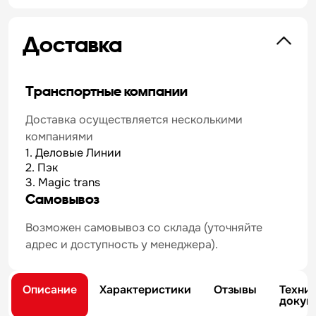
Доставка
Транспортные компании
Доставка осуществляется несколькими
компаниями
1. Деловые Линии
2. Пэк
3. Magic trans
Самовывоз
Возможен самовывоз со склада (уточняйте
адрес и доступность у менеджера).
Описание
Характеристики
Отзывы
Техни
докум