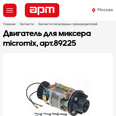
Москва
главная
запчасти
запчасти популярных производителей
двигатель для миксера
micromix, арт.89225