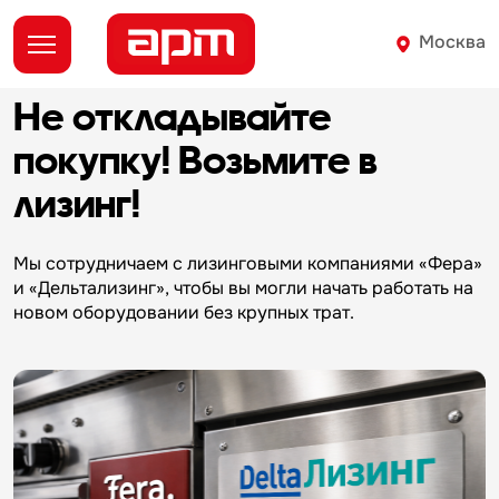
Москва
Не откладывайте
д
покупку!
Возьмите в
лизинг!
О
Мы сотрудничаем с лизинговыми компаниями «Фера»
и «Дельтализинг», чтобы вы могли начать работать на
новом оборудовании без крупных трат.