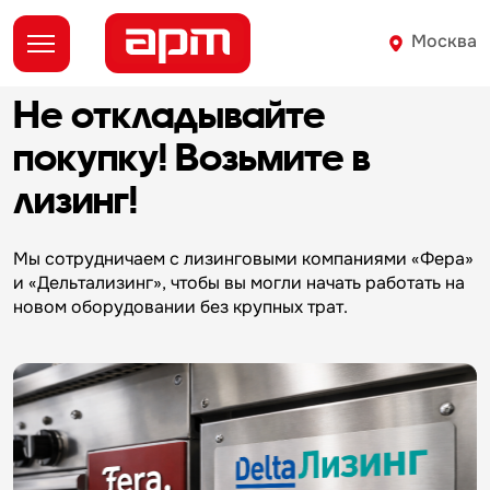
Москва
Не откладывайте
д
покупку!
Возьмите в
лизинг!
О
Мы сотрудничаем с лизинговыми компаниями «Фера»
и «Дельтализинг», чтобы вы могли начать работать на
новом оборудовании без крупных трат.