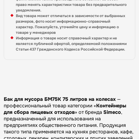
право менять характеристики товара без предварительного
уведомления.
Вид товара может отличаться в зависимости от выбранных
размеров, фото носит информационно-справочный
характер. Пожалуйста, уточняйте цену и информацию о
товаре у менеджеров
Информация о товаре носит справочный характер и не
является публичной офертой, определяемоей положениями
Статьи 437 Гражданского Кодекса Российской Федерации.
Бак для мусора БМ75К 75 литров на колесах
—
профессиональный товар категории «
Контейнеры
для сбора пищевых отходов
» от бренда
Simeco
,
предназначенный для использования на
предприятиях общественного питания. Продукция
такого типа применяется на кухнях ресторанов, кафе,
столовых, пекарен, кондитерских и других заведений