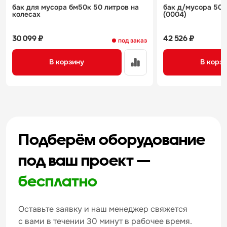
бак для мусора бм50к 50 литров на
бак д/мусора 50 
колесах
(0004)
30 099 ₽
42 526 ₽
под заказ
В корзину
В корз
Подберём оборудование
под ваш проект —
бесплатно
Оставьте заявку и наш менеджер свяжется
с вами в течении 30 минут в рабочее время.