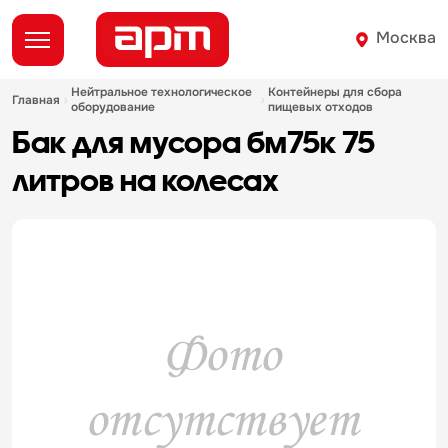
Москва
нейтральное технологическое
контейнеры для сбора
главная
оборудование
пищевых отходов
бак для мусора бм75к 75
литров на колесах