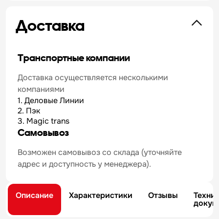
Доставка
Транспортные компании
Доставка осуществляется несколькими
компаниями
1. Деловые Линии
2. Пэк
3. Magic trans
Самовывоз
Возможен самовывоз со склада (уточняйте
адрес и доступность у менеджера).
Описание
Характеристики
Отзывы
Техни
докум