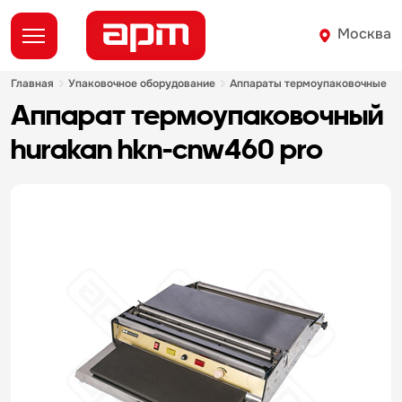
Москва
главная
упаковочное оборудование
аппараты термоупаковочные
аппарат термоупаковочный
hurakan hkn-cnw460 pro