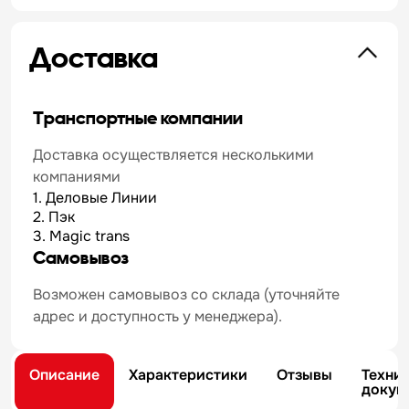
Доставка
Транспортные компании
Доставка осуществляется несколькими
компаниями
1. Деловые Линии
2. Пэк
3. Magic trans
Самовывоз
Возможен самовывоз со склада (уточняйте
адрес и доступность у менеджера).
Описание
Характеристики
Отзывы
Техни
докум