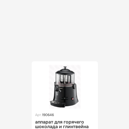
Арт.
190646
аппарат для горячего
шоколада и глинтвейна