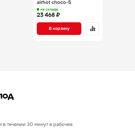
airhot choco-5
на складе
23 468 ₽
В корзину
под
 в течении 30 минут в рабочее