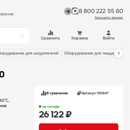
8 800 222 55 60
ование
Заказать звонок
Сравнить
Корзина
Войти
оборудование для шаурмечной
оборудование для пиццерии
10
В сравнение
Артикул 190647
90°C,
на складе
26 122 ₽