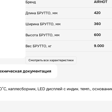
AIRHOT
Бренд
420
Длина БРУТТО, мм
360
Ширина БРУТТО, мм
600
Высота БРУТТО, мм
9.000
Вес БРУТТО, кг
Китай
Страна
Смотреть все характеристики
ехническая документация
0°C, каплесборник, LED дисплей с индик. темп., основани