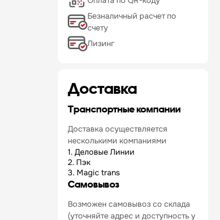
Оплата по QR-коду
Безналичный расчет по
счету
Лизинг
Доставка
Транспортные компании
Доставка осуществляется
несколькими компаниями
1. Деловые Линии
2. Пэк
3. Magic trans
Самовывоз
Возможен самовывоз со склада
(уточняйте адрес и доступность у