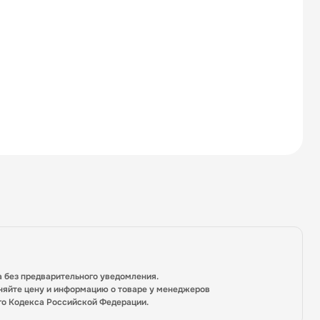
а без предварительного уведомления.
няйте цену и информацию о товаре у менеджеров
го Кодекса Российской Федерации.