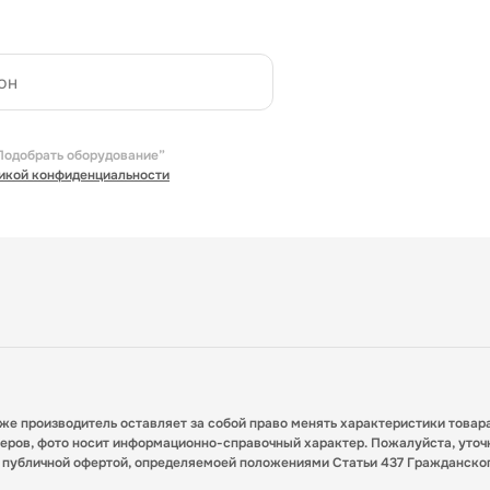
Подобрать оборудование”
икой конфиденциальности
кже производитель оставляет за собой право менять характеристики товар
меров, фото носит информационно-справочный характер. Пожалуйста, уточ
я публичной офертой, определяемоей положениями Статьи 437 Гражданско