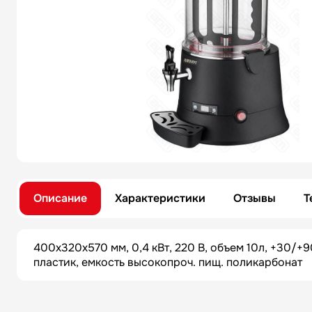
Описание
Характеристики
Отзывы
Т
400x320x570 мм, 0,4 кВт, 220 В, объем 10л, +30/+9
пластик, емкость высокопроч. пищ. поликарбонат