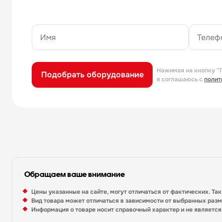
Нажимая на кнопку “
Подобрать оборудование
я соглашаюсь с
полит
Обращаем ваше внимание
Цены указанные на сайте, могут отличаться от фактических. Та
Вид товара может отличаться в зависимости от выбранных раз
Информация о товаре носит справочный характер и не являетс