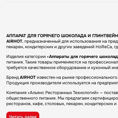
АППАРАТ ДЛЯ ГОРЯЧЕГО ШОКОЛАДА И ГЛИНТВЕЙН
AIRHOT
, предназначенный для использования на пред
пекарен, кондитерских и других заведений HoReCa, г
Изделия категории «
Аппараты для горячего шоколад
питания. Такие товары применяются на профессиональ
требуется качественное оборудование и кухонный ин
Бренд
AIRHOT
известен на рынке профессионального 
Продукция производителя используется на предприят
Компания «Альянс Ресторанных Технологий» — поста
общественного питания. Мы предлагаем сертифициро
ресторанов, кафе, столовых, пекарен, кондитерских 
Преимущества компании «Альянс Ресторанных Технол
Читать далее