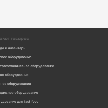
алог товаров
уда и инвентарь
ловое оборудование
ктромеханическое оборудование
ное оборудование
едприятий общественного питания:
ечное оборудование
одильное оборудование
рудование для fast food