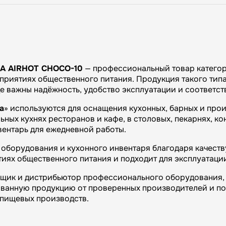
А AIRHOT CHOCO-10
— профессиональный товар категор
приятиях общественного питания. Продукция такого типа
де важны надёжность, удобство эксплуатации и соответс
а
» используются для оснащения кухонных, барных и про
ных кухнях ресторанов и кафе, в столовых, пекарнях, ко
вентарь для ежедневной работы.
оборудования и кухонного инвентаря благодаря качеству
иях общественного питания и подходит для эксплуатаци
вщик и дистрибьютор профессионального оборудования, 
ванную продукцию от проверенных производителей и п
и пищевых производств.
огий»: