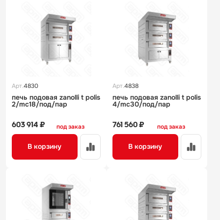
Арт.
4830
Арт.
4838
печь подовая zanolli t polis
печь подовая zanolli t polis
2/mc18/под/пар
4/mc30/под/пар
603 914 ₽
761 560 ₽
под заказ
под заказ
В корзину
В корзину