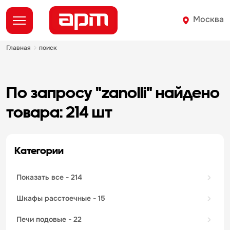
Москва
главная
поиск
по запросу "zanolli" найдено
товара: 214 шт
Категории
показать все
- 214
шкафы расстоечные
- 15
печи подовые
- 22