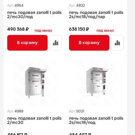
Арт.
4954
Арт.
4832
печь подовая zanolli t polis
печь подовая zanolli t polis
2/mc30/под
2s/mc18/под/пар
490 368 ₽
638 150 ₽
под заказ
под заказ
В корзину
В корзину
Арт.
4989
Арт.
5031
печь подовая zanolli t polis
печь подовая zanolli t polis
2/mc30
2s/mc18/под
456 817 ₽
484 497 ₽