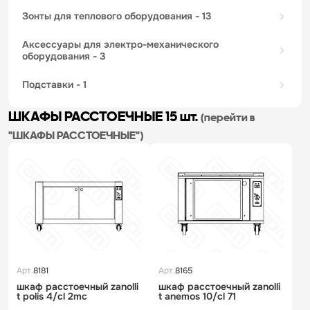
зонты для теплового оборудования
- 13
аксессуары для электро-механического
оборудования
- 3
подставки
- 1
ШКАФЫ РАССТОЕЧНЫЕ
15 шт.
(перейти в
"ШКАФЫ РАССТОЕЧНЫЕ")
Арт.
8181
Арт.
8165
шкаф расстоечный zanolli
шкаф расстоечный zanolli
t polis 4/cl 2mc
t аnemos 10/cl 71