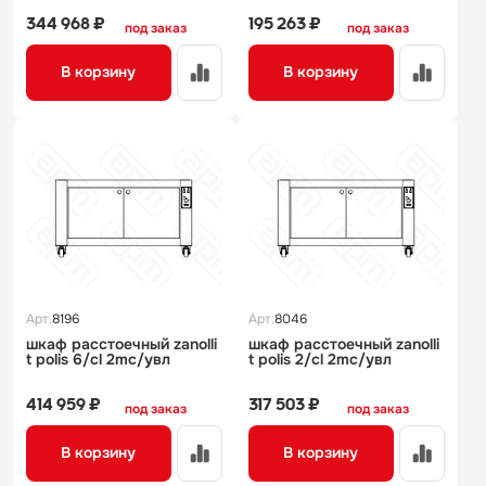
344 968 ₽
195 263 ₽
под заказ
под заказ
В корзину
В корзину
Арт.
8196
Арт.
8046
шкаф расстоечный zanolli
шкаф расстоечный zanolli
t polis 6/cl 2mc/увл
t polis 2/cl 2mc/увл
414 959 ₽
317 503 ₽
под заказ
под заказ
В корзину
В корзину