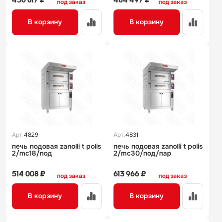
под заказ
под заказ
В корзину
В корзину
Арт.
4829
Арт.
4831
печь подовая zanolli t polis
печь подовая zanolli t polis
2/mc18/под
2/mc30/под/пар
514 008 ₽
613 966 ₽
под заказ
под заказ
В корзину
В корзину