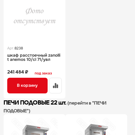
Арт.
8238
шкаф расстоечный zanolli
t аnemos 10/cl 71/увл
241 484 ₽
под заказ
В корзину
ПЕЧИ ПОДОВЫЕ
22 шт.
(перейти в "ПЕЧИ
ПОДОВЫЕ")