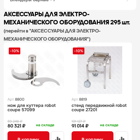
АКСЕССУАРЫ ДЛЯ ЭЛЕКТРО-
МЕХАНИЧЕСКОГО ОБОРУДОВАНИЯ
295 шт.
(перейти в "АКСЕССУАРЫ ДЛЯ ЭЛЕКТРО-
МЕХАНИЧЕСКОГО ОБОРУДОВАНИЯ")
-10%
-10%
Арт.
8800
Арт.
8819
нож для куттера robot
стенд передвижной robot
coupe 57099
coupe 27201
89 246 ₽
101 127 ₽
на складе
на складе
80 321 ₽
91 014 ₽
В корзину
В корзину