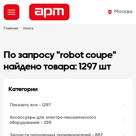
Москва
главная
поиск
по запросу "robot coupe"
найдено товара: 1297 шт
Категории
показать все
- 1297
аксессуары для электро-механического
оборудования
- 295
запчасти популярных производителей
- 887