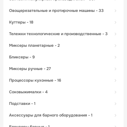
овощерезательные и протирочные машины
- 33
куттеры
- 18
тележки технологические и производственные
- 3
миксеры планетарные
- 2
бликсеры
- 9
миксеры ручные
- 27
процессоры кухонные
- 16
соковыжималки
- 4
подставки
- 1
аксессуары для барного оборудования
- 1
блендеры барные
- 1